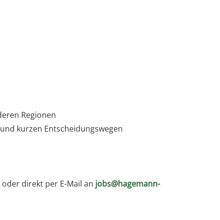
deren Regionen
en und kurzen Entscheidungswegen
r
oder direkt per E-Mail an
jobs@hagemann-