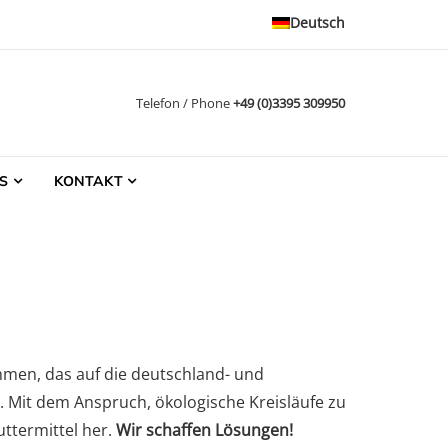
Deutsch
Telefon / Phone
+49 (0)3395 309950
S
KONTAKT
men, das auf die deutschland- und
. Mit dem Anspruch, ökologische Kreisläufe zu
ttermittel her.
Wir schaffen Lösungen
!