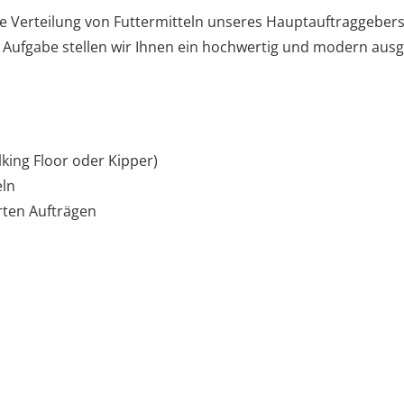
te Verteilung von Futtermitteln unseres Hauptauftraggeb
e Aufgabe stellen wir Ihnen ein hochwertig und modern aus
king Floor oder Kipper)
eln
ten Aufträgen