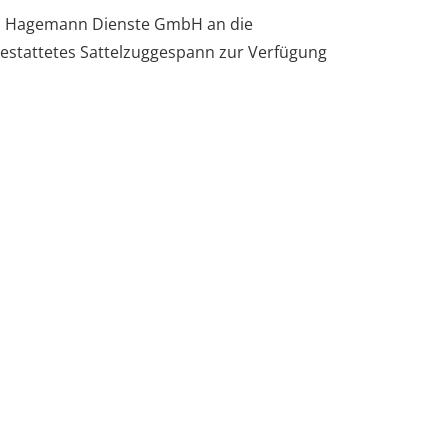
ers Hagemann Dienste GmbH an die
gestattetes Sattelzuggespann zur Verfügung