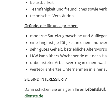
Belastbarkeit
Teamfähigkeit und freundliches sowie verb
technisches Verständnis
Gründe, die für uns sprechen:
moderne Sattelzugmaschine und Auflieger
eine langfristige Tätigkeit in einem motivi
sehr gutes Gehalt, betriebliche Altersvors
LKW kann übers Wochenende mit nach Ha
unbefristeter Arbeitsvertrag in einem wa
werteorientiertes Unternehmen in einer z
SIE SIND INTERESSIERT?
Dann schicken Sie uns gern Ihren
Lebenslauf
,
dienste.de