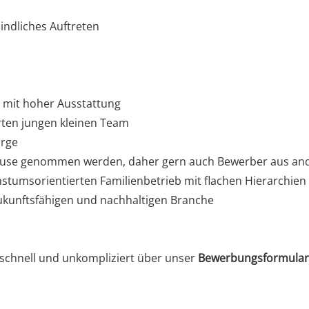
indliches Auftreten
 mit hoher Ausstattung
erten jungen kleinen Team
orge
use genommen werden, daher gern auch Bewerber aus an
chstumsorientierten Familienbetrieb mit flachen Hierarchi
ukunftsfähigen und nachhaltigen Branche
 schnell und unkompliziert über unser
Bewerbungsformula