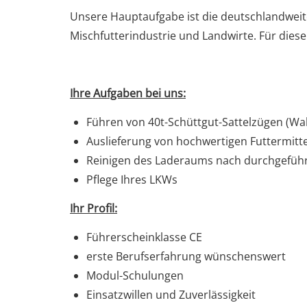
Unsere Hauptaufgabe ist die deutschlandwei
Mischfutterindustrie und Landwirte. Für dies
Ihre Aufgaben bei uns:
Führen von 40t-Schüttgut-Sattelzügen (Wal
Auslieferung von hochwertigen Futtermitt
Reinigen des Laderaums nach durchgeführ
Pflege Ihres LKWs
Ihr Profil:
Führerscheinklasse CE
erste Berufserfahrung wünschenswert
Modul-Schulungen
Einsatzwillen und Zuverlässigkeit