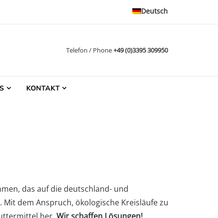
Deutsch
Telefon / Phone
+49 (0)3395 309950
S
KONTAKT
men, das auf die deutschland- und
. Mit dem Anspruch, ökologische Kreisläufe zu
ttermittel her.
Wir schaffen Lösungen!