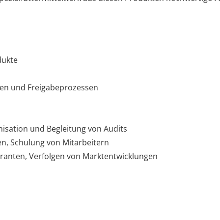
dukte
en und Freigabeprozessen
isation und Begleitung von Audits
n, Schulung von Mitarbeitern
eranten, Verfolgen von Marktentwicklungen