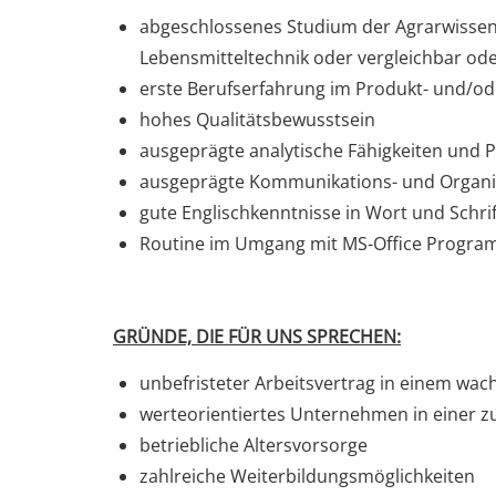
abgeschlossenes Studium der Agrarwissens
Lebensmitteltechnik oder vergleichbar ode
erste Berufserfahrung im Produkt- und/o
hohes Qualitätsbewusstsein
ausgeprägte analytische Fähigkeiten und
ausgeprägte Kommunikations- und Organi
gute Englischkenntnisse in Wort und Schrif
Routine im Umgang mit MS-Office Progr
GRÜNDE, DIE FÜR UNS SPRECHEN:
unbefristeter Arbeitsvertrag in einem wa
werteorientiertes Unternehmen in einer z
betriebliche Altersvorsorge
zahlreiche Weiterbildungsmöglichkeiten