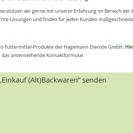
terstützen wir gerne mit unserer Erfahrung im Bereich der
chte Lösungen und finden für jeden Kunden maßgeschneide
ncto Futtermittel-Produkte der Hagemann Dienste GmbH.
Hie
er das untenstehende Kontaktformular.
 „Einkauf (Alt)Backwaren“ senden