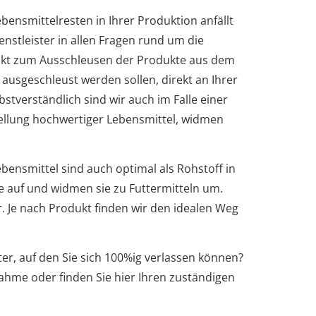
ebensmittelresten in Ihrer Produktion anfällt
stleister in allen Fragen rund um die
nkt zum Ausschleusen der Produkte aus dem
 ausgeschleust werden sollen, direkt an Ihrer
stverständlich sind wir auch im Falle einer
stellung hochwertiger Lebensmittel, widmen
ensmittel sind auch optimal als Rohstoff in
e auf und widmen sie zu Futtermitteln um.
. Je nach Produkt finden wir den idealen Weg
er, auf den Sie sich 100%ig verlassen können?
nahme oder finden Sie hier Ihren zuständigen