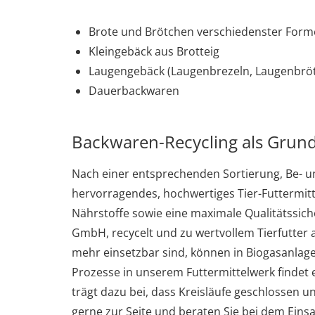
Brote und Brötchen verschiedenster For
Kleingebäck aus Brotteig
Laugengebäck (Laugenbrezeln, Laugenbrö
Dauerbackwaren
Backwaren-Recycling als Grundl
Nach einer entsprechenden Sortierung, Be- 
hervorragendes, hochwertiges Tier-Futtermitt
Nährstoffe sowie eine maximale Qualitätssic
GmbH, recycelt und zu wertvollem Tierfutter 
mehr einsetzbar sind, können in Biogasanla
Prozesse in unserem Futtermittelwerk findet 
trägt dazu bei, dass Kreisläufe geschlossen
gerne zur Seite und beraten Sie bei dem Einsa