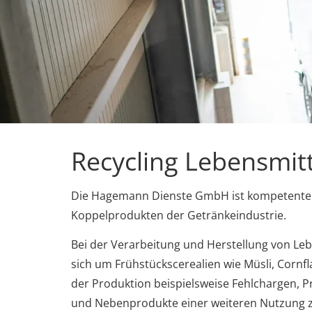
Recycling Lebensmitt
Die Hagemann Dienste GmbH ist kompetenter P
Koppelprodukten der Getränkeindustrie.
Bei der Verarbeitung und Herstellung von L
sich um Frühstückscerealien wie Müsli, Cornf
der Produktion beispielsweise Fehlchargen,
und Nebenprodukte einer weiteren Nutzung 