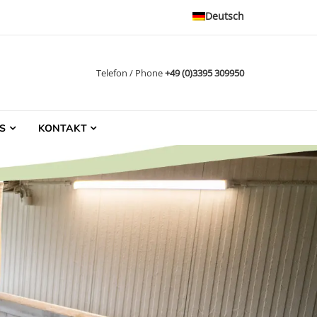
Deutsch
Telefon / Phone
+49 (0)3395 309950
S
KONTAKT