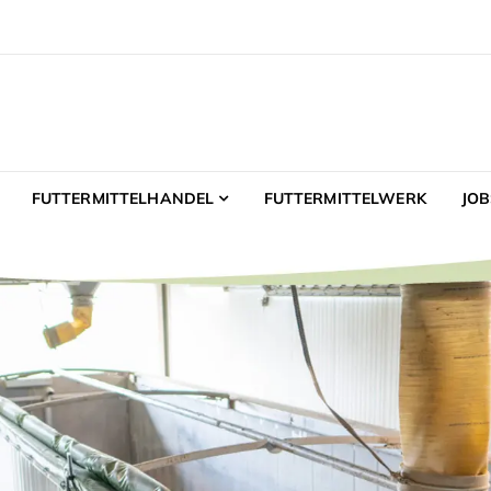
GmbH
ermittelhandel – Futtermittelwerk
FUTTERMITTELHANDEL
FUTTERMITTELWERK
JOB