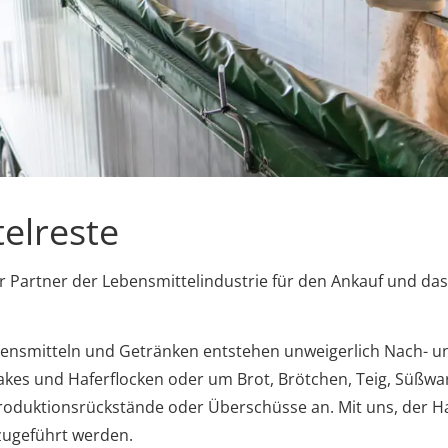
elreste
artner der Lebensmittelindustrie für den Ankauf und das
ebensmitteln und Getränken entstehen unweigerlich Nach- 
lakes und Haferflocken oder um Brot, Brötchen, Teig, Süßwar
 Produktionsrückstände oder Überschüsse an. Mit uns, der
zugeführt werden.