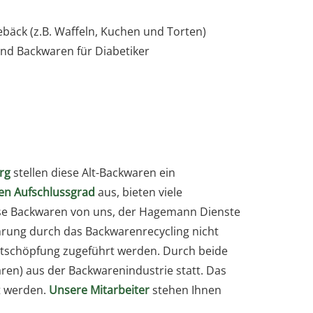
ebäck (z.B. Waffeln, Kuchen und Torten)
nd Backwaren für Diabetiker
rg
stellen diese Alt-Backwaren ein
en Aufschlussgrad
aus, bieten viele
iese Backwaren von uns, der Hagemann Dienste
ährung durch das Backwarenrecycling nicht
rtschöpfung zugeführt werden. Durch beide
aren) aus der Backwarenindustrie statt. Das
t werden.
Unsere Mitarbeiter
stehen Ihnen